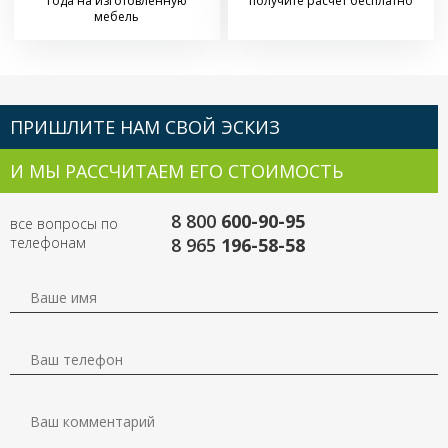
года на изготовленную
получите расчет бесплатно
мебель
ПРИШЛИТЕ НАМ СВОЙ ЭСКИЗ
И МЫ РАССЧИТАЕМ ЕГО СТОИМОСТЬ
8 800
600-90-95
все вопросы по
телефонам
8 965
196-58-58