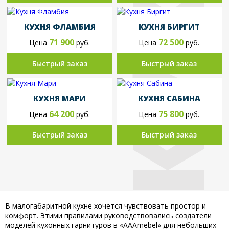
КУХН
КУХНЯ ФЛАМБИЯ
КУХНЯ БИРГИТ
71 900
72 500
Цена
руб.
Цена
руб.
Быстрый заказ
Быстрый заказ
КУХНЯ МАРИ
КУХНЯ САБИНА
64 200
75 800
Цена
руб.
Цена
руб.
Быстрый заказ
Быстрый заказ
В малогабаритной кухне хочется чувствовать простор и
комфорт. Этими правилами руководствовались создатели
моделей кухонных гарнитуров в «AAAmebel» для небольших