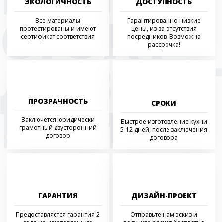
ЭКОЛОГИЧНОСТЬ
ДОСТУПНОСТЬ
СТОИТ
Все материалы
Гарантированно низкие
протестированы и имеют
цены, из за отсутствия
сертификат соответствия
посредников. Возможна
рассрочка!
ДОВЕРИ
НАМ
ПРОЗРАЧНОСТЬ
СРОКИ
Заключется юридически
Быстрое изготовление кухни
грамотный двусторонний
5-12 дней, после заключения
договор
договора
ГАРАНТИЯ
ДИЗАЙН-ПРОЕКТ
Предоставляется гарантия 2
Отправьте нам эскиз и