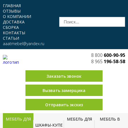
ГЛАВНАЯ
ОТЗЫВЫ
О КОМПАНИИ
ДОСТАВКА
СБОРКА
КОНТАКТЫ
СТАТЬИ
aaatmebel@yandex.ru
8 800
600-90-95
8 965
196-58-58
Заказать звонок
Вызвать замерщика
Отправить экскиз
МЕБЕЛЬ ДЛЯ
МЕБЕЛЬ ДЛЯ
МЕБЕЛЬ В
ШКАФЫ-КУПЕ