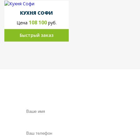
КУХНЯ СОФИ
108 100
Цена
руб.
Быстрый заказ
Вызовите замерщика в удобное для
Вас время