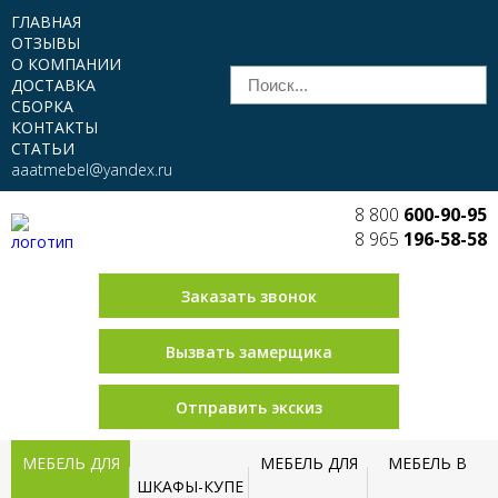
ГЛАВНАЯ
ОТЗЫВЫ
О КОМПАНИИ
ДОСТАВКА
СБОРКА
КОНТАКТЫ
СТАТЬИ
aaatmebel@yandex.ru
8 800
600-90-95
8 965
196-58-58
Заказать звонок
Вызвать замерщика
Отправить экскиз
МЕБЕЛЬ ДЛЯ
МЕБЕЛЬ ДЛЯ
МЕБЕЛЬ В
ШКАФЫ-КУПЕ