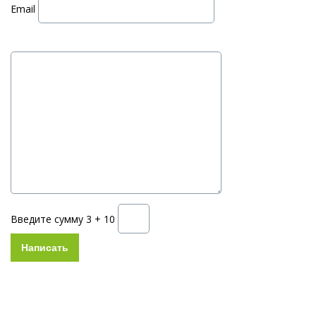
Email
Введите сумму 3 + 10
Схема работы