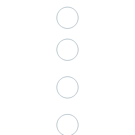
Консультация и выезд дизайнера на замер в день заявки
Заключение договора+
предоплата 10-30%
Изготовление кухни
от 5-ти дней