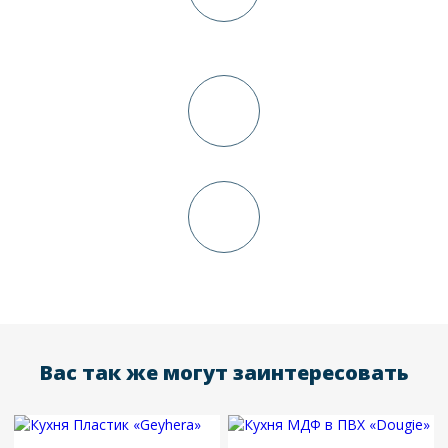
Изготовление кухни
от 5-ти дней
Доставка и сборка
Окончательный расчет
Вас так же могут заинтересовать