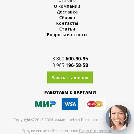
Отзывы
О компании
Доставка
Сборка
Контакты
Статьи
Вопросы и ответы
8 800
600-90-95
8 965
196-58-58
Заказать звонок
РАБОТАЕМ С КАРТАМИ
Copyright © 2018-2026. «аааmebel.ru» Все права защищены.
Продвижение сайта в агентстве
Бюро Стороженко