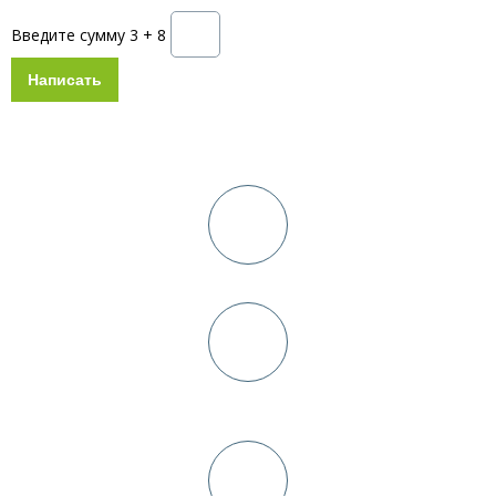
Введите сумму 3 + 8
Схема работы
Консультация и выезд дизайнера на замер в день заявки
Заключение договора+
предоплата 10-30%