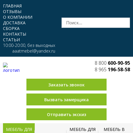
ГЛАВНАЯ
ОТЗЫВЫ
О КОМПАНИИ
ДОСТАВКА
СБОРКА
КОНТАКТЫ
СТАТЬИ
10:00-20:00, без выходных
aaatmebel@yandex.ru
8 800
600-90-95
8 965
196-58-58
Заказать звонок
Вызвать замерщика
Отправить экскиз
МЕБЕЛЬ ДЛЯ
МЕБЕЛЬ ДЛЯ
МЕБЕЛЬ В