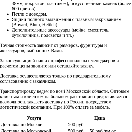
38мм, покрытое пластиком), искусственный камень (более
600 цветов)
Петли с доводом.
Ящики полного выдвижения с плавным закрыванием
(Boyard, Blum, Hettich).
Дополнительные аксессуары (мойка, смеситель,
бутылочница, подсветка и тп.)
Точная стоимость зависит от размеров, фурнитуры и
аксессуаров, выбранных Вами.
За консультацией наших профессиональных менеджеров и
расчетом цены звоните или оставляйте заявку.
Доставка осуществляется только по предварительному
согласованию с заказчиком.
Транспортировку ведем по всей Московской области. Оптовым
клиентам и клиентом на большом расстоянии предоставляется
возможность заказать доставку по России посредством
логистической компании. При 100% оплате за мебель.
Услуга
Цена
Доставка по Москве
500 руб.
Доставка по Московской
500 руб. + 50 руб./км от