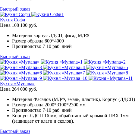
Быстрый заказ
Кухня Софи
Цена
108 100
руб.
Материал
корпус ЛДСП, фасад МДФ
Размер образца
600*4000
Производство
7-10 раб. дней
Быстрый заказ
Кухня «Myrtana»
Цена
264 000
руб.
Материал
Фасадов (МДФ, эмаль, пластик), Корпус (ЛДСП)
Размер образца
2000*3100*2300 мм
Производство
7-10 раб. дней
Корпус:
ЛДСП 16 мм, обработанный кромкой ПВХ 1мм
(защищает от влаги и сколов).
Быстрый заказ