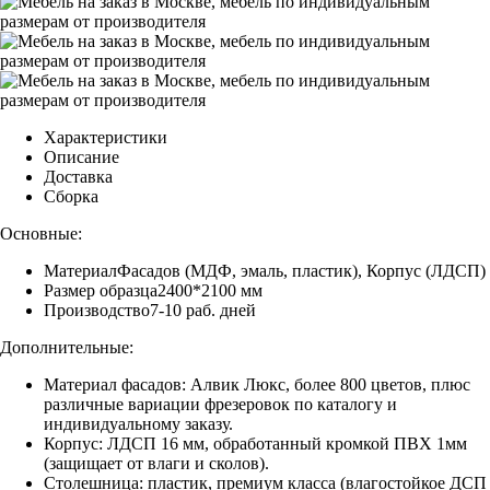
Характеристики
Описание
Доставка
Сборка
Основные:
Материал
Фасадов (МДФ, эмаль, пластик), Корпус (ЛДСП)
Размер образца
2400*2100 мм
Производство
7-10 раб. дней
Дополнительные:
Материал фасадов:
Алвик Люкс, более 800 цветов, плюс
различные вариации фрезеровок по каталогу и
индивидуальному заказу.
Корпус:
ЛДСП 16 мм, обработанный кромкой ПВХ 1мм
(защищает от влаги и сколов).
Столешница:
пластик, премиум класса (влагостойкое ДСП