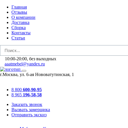
Главная
Отзывы
О компании
Доставка
Сборка
Контакты
Статьи
10:00-20:00, без выходных
aaatmebel@yandex.ru
г.Москва, ул. 6-ая Нововатутинская, 1
8 800
600-90-95
8 965
196-58-58
Заказать звонок
Вызвать замерщика
Отправить экскиз