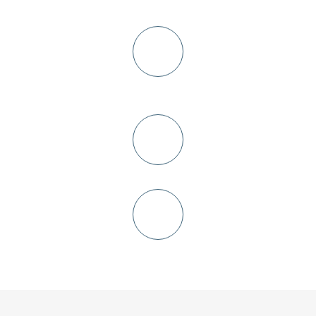
предоплата 10-30%
Изготовление кухни
от 5-ти дней
Доставка и сборка
Окончательный расчет