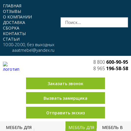
ГЛАВНАЯ
ОТЗЫВЫ
О КОМПАНИИ
ДОСТАВКА
СБОРКА
КОНТАКТЫ
СТАТЬИ
10:00-20:00, без выходных
aaatmebel@yandex.ru
8 800
600-90-95
8 965
196-58-58
Заказать звонок
Вызвать замерщика
Отправить экскиз
МЕБЕЛЬ ДЛЯ
МЕБЕЛЬ ДЛЯ
МЕБЕЛЬ В