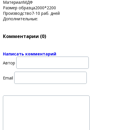
Материал
МДФ
Размер образца
2000*2200
Производство
7-10 раб. дней
Дополнительные:
Комментарии (
0
)
Написать комментарий
Автор
Email