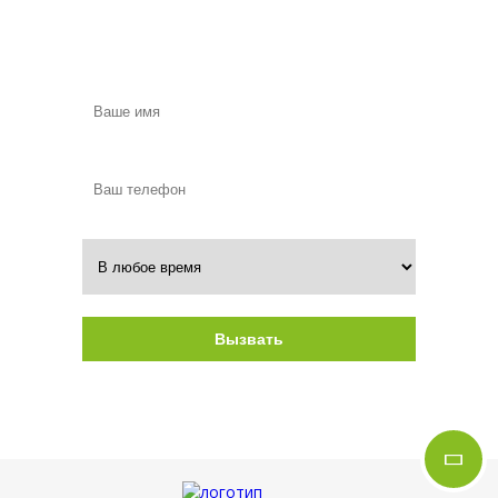
Вызовите замерщика в удобное для
Вас время
Вызвать
Нажимая на кнопку, вы даете согласие на
обработку своих персональных данных