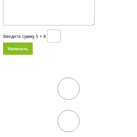
Введите сумму 5 + 8
Схема работы
Консультация и выезд дизайнера на замер в день заявки
Заключение договора+