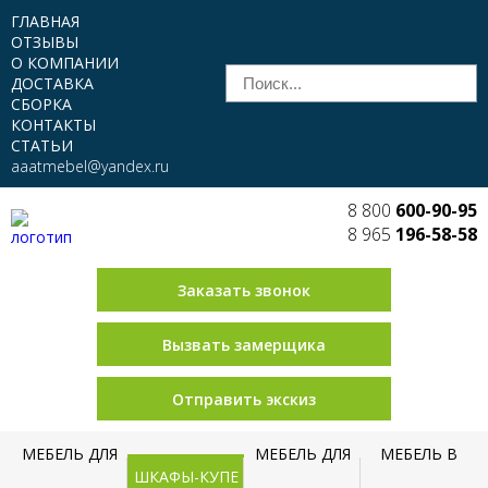
ГЛАВНАЯ
ОТЗЫВЫ
О КОМПАНИИ
ДОСТАВКА
СБОРКА
КОНТАКТЫ
СТАТЬИ
aaatmebel@yandex.ru
8 800
600-90-95
8 965
196-58-58
Заказать звонок
Вызвать замерщика
Отправить экскиз
МЕБЕЛЬ ДЛЯ
МЕБЕЛЬ ДЛЯ
МЕБЕЛЬ В
ШКАФЫ-КУПЕ