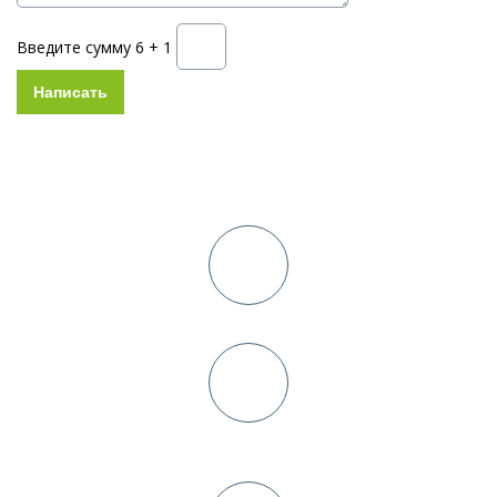
Введите сумму 6 + 1
Схема работы
Консультация и выезд дизайнера на замер в день заявки
Заключение договора+
предоплата 10-30%